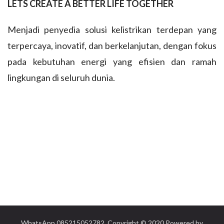
LETS CREATE A BETTER LIFE TOGETHER
Menjadi penyedia solusi kelistrikan terdepan yang
terpercaya, inovatif, dan berkelanjutan, dengan fokus
pada kebutuhan energi yang efisien dan ramah
lingkungan di seluruh dunia.
WhatsApp 085215052782 ,Copyright © 2020 Powered by