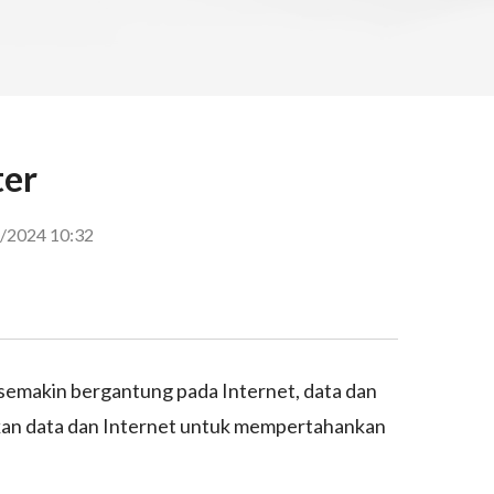
ter
/2024 10:32
at semakin bergantung pada Internet, data dan
kan data dan Internet untuk mempertahankan