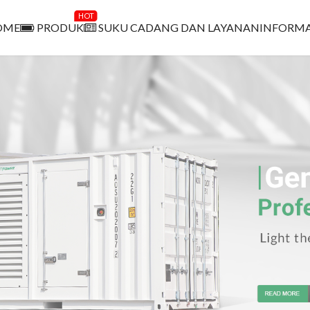
HOT
OME
PRODUK
SUKU CADANG DAN LAYANAN
INFORMA