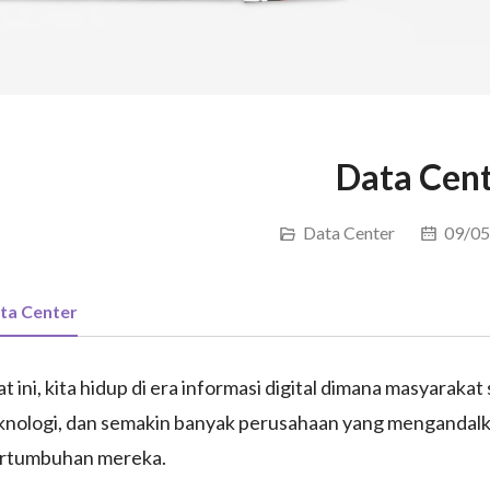
Data Cen
Data Center
09/05
ta Center
at ini, kita hidup di era informasi digital dimana masyarak
knologi, dan semakin banyak perusahaan yang mengandal
rtumbuhan mereka.