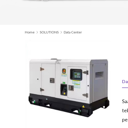
Home
SOLUTIONS
Data Center
Da
Sa
te
pe